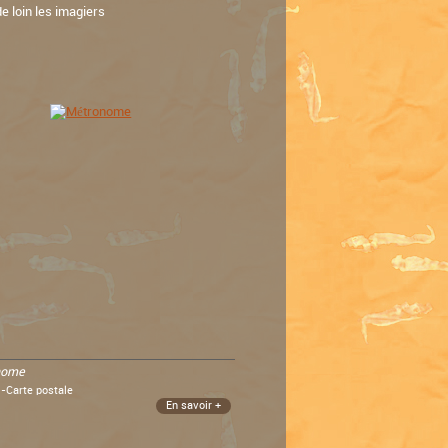
e loin les imagiers
nome
 -Carte postale
En savoir +