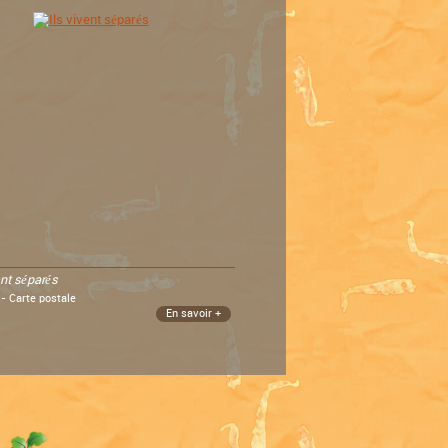
ent séparés
 - Carte postale
En savoir +
e