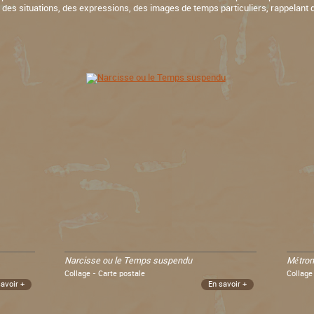
e des situations, des expressions, des images de temps particuliers, rappelant d
Narcisse ou le Temps suspendu
Métro
Collage - Carte postale
Collage
savoir +
En savoir +