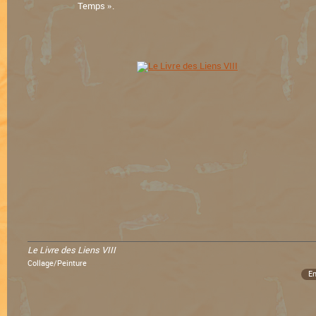
Temps ».
Le Livre des Liens VIII
Collage/Peinture
En