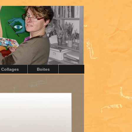
Collages
Boites