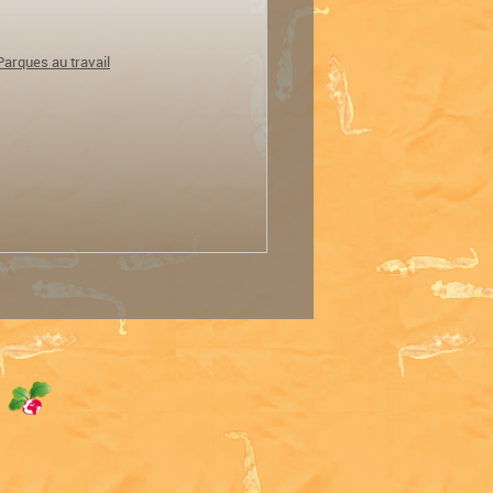
arques au travail
e